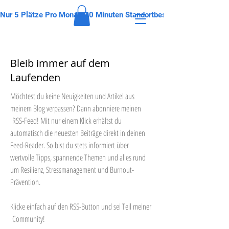
Nur 5 Plätze Pro Monat: 30 Minuten Standortbestimmung. Gewinne 
Bleib immer auf dem
Laufenden
Möchtest du keine Neuigkeiten und Artikel aus
meinem Blog verpassen? Dann abonniere meinen
RSS-Feed! Mit nur einem Klick erhältst du
automatisch die neuesten Beiträge direkt in deinen
Feed-Reader. So bist du stets informiert über
wertvolle Tipps, spannende Themen und alles rund
um Resilienz, Stressmanagement und Burnout-
Prävention.
Klicke einfach auf den RSS-Button und sei Teil meiner
Community!