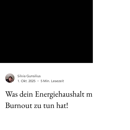
Silvia Gunsilius
1. Okt. 2025
5 Min. Lesezeit
Was dein Energiehaushalt mit