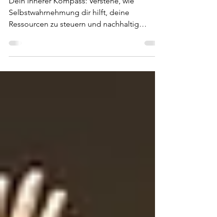
wofür brauchst du sie?
Dein innerer Kompass: Verstehe, wie
Selbstwahrnehmung dir hilft, deine
Ressourcen zu steuern und nachhaltig
Stresskompetenz im Arbeitsalltag zu
entwickeln.