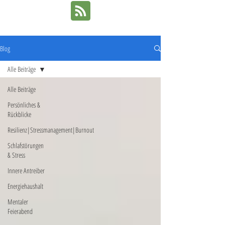
Blog
Alle Beiträge
Alle Beiträge
Persönliches &
Rückblicke
Resilienz|Stressmanagement|Burnout
Schlafstörungen
& Stress
Innere Antreiber
Energiehaushalt
Mentaler
Feierabend