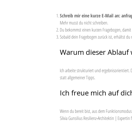
Schreib mir eine kurze E‑Mail an:
anfra
Mehr musst du nicht schreiben.
Du bekommst einen kurzen Fragebogen, damit ic
Sobald dein Fragebogen zurück ist, erhältst du
Warum dieser Ablauf w
Ich arbeite strukturiert und ergebnisorientiert
statt allgemeiner Tipps.
Ich freue mich auf dic
Wenn du bereit bist, aus dem Funktionsmodus au
Silvia Gunsilius Resilienz‑Architektin | Expert