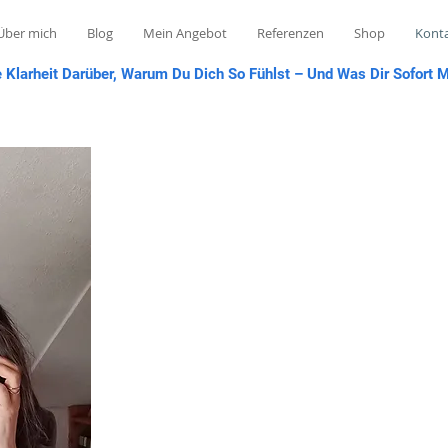
Über mich
Blog
Mein Angebot
Referenzen
Shop
Kont
Klarheit Darüber, Warum Du Dich So Fühlst – Und Was Dir Sofort 