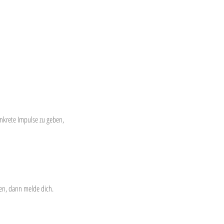
onkrete Impulse zu geben,
gen, dann melde dich.