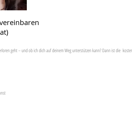
vereinbaren
at)
erloren geht – und ob ich dich auf deinem Weg unterstützen kann? Dann ist die kost
nnst