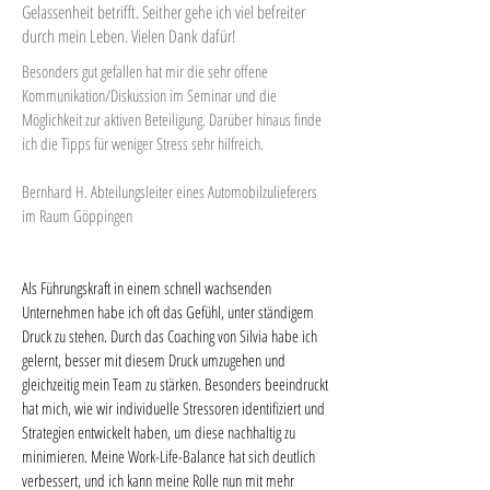
Gelassenheit betrifft. Seither gehe ich viel befreiter
durch mein Leben. Vielen Dank dafür!
Besonders gut gefallen hat mir die sehr offene
Kommunikation/Diskussion im Seminar und die
Möglichkeit zur aktiven Beteiligung. Darüber hinaus finde
ich die Tipps für weniger Stress sehr hilfreich.
Bernhard H. Abteilungsleiter eines Automobilzulieferers
im Raum Göppingen
Als Führungskraft in einem schnell wachsenden
Unternehmen habe ich oft das Gefühl, unter ständigem
Druck zu stehen. Durch das Coaching von Silvia habe ich
gelernt, besser mit diesem Druck umzugehen und
gleichzeitig mein Team zu stärken. Besonders beeindruckt
hat mich, wie wir individuelle Stressoren identifiziert und
Strategien entwickelt haben, um diese nachhaltig zu
minimieren. Meine Work-Life-Balance hat sich deutlich
verbessert, und ich kann meine Rolle nun mit mehr