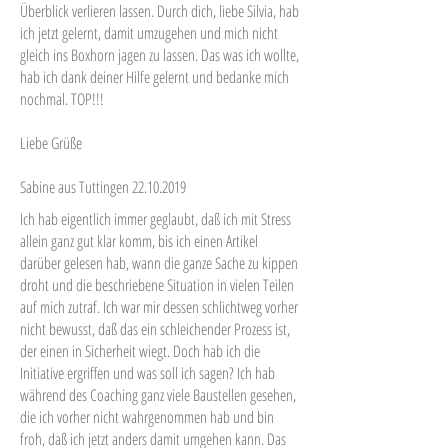
Überblick verlieren lassen. Durch dich, liebe Silvia, hab
ich jetzt gelernt, damit umzugehen und mich nicht
gleich ins Boxhorn jagen zu lassen. Das was ich wollte,
hab ich dank deiner Hilfe gelernt und bedanke mich
nochmal. TOP!!!
Liebe Grüße
Sabine aus Tuttingen 22.10.2019
Ich hab eigentlich immer geglaubt, daß ich mit Stress
allein ganz gut klar komm, bis ich einen Artikel
darüber gelesen hab, wann die ganze Sache zu kippen
droht und die beschriebene Situation in vielen Teilen
auf mich zutraf. Ich war mir dessen schlichtweg vorher
nicht bewusst, daß das ein schleichender Prozess ist,
der einen in Sicherheit wiegt. Doch hab ich die
Initiative ergriffen und was soll ich sagen? Ich hab
während des Coaching ganz viele Baustellen gesehen,
die ich vorher nicht wahrgenommen hab und bin
froh, daß ich jetzt anders damit umgehen kann. Das