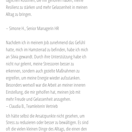
täglichen Routinen, die mir geholfen haben, meine
Resilienz zu stärken und mehr Gelassenheit in meinen
Alltag zu bringen.
– Simone H., Senior Managerin HR
Nachdem ich in meinem Job zunehmend das Gefühl
hatte, mich im Hamsterrad zu befinden, habe ich mich
an Silvia gewandt. Durch ihre Unterstützung habe ich
nicht nur gelernt, meine Stressoren besser zu
erkennen, sondern auch gezielte Maßnahmen zu
ergreifen, um meine Energie wieder aufzutanken.
Besonders wertvoll war die Arbeit an meiner inneren
Einstellung, die mir geholfen hat, meinen Job mit
mehr Freude und Gelassenheit anzugehen.
– Claudia B., Teamleiterin Vertrieb
Ich hätte selbst die Ansatzpunkte nicht gesehen, um
Stress zu reduzieren oder besser zu bewältigen. Es sind
oft die vielen kleinen Dinge des Alltags, die einen den