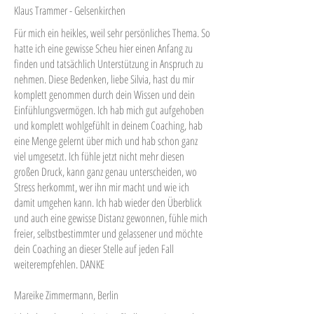
Klaus Trammer - Gelsenkirchen
Für mich ein heikles, weil sehr persönliches Thema. So
hatte ich eine gewisse Scheu hier einen Anfang zu
finden und tatsächlich Unterstützung in Anspruch zu
nehmen. Diese Bedenken, liebe Silvia, hast du mir
komplett genommen durch dein Wissen und dein
Einfühlungsvermögen. Ich hab mich gut aufgehoben
und komplett wohlgefühlt in deinem Coaching, hab
eine Menge gelernt über mich und hab schon ganz
viel umgesetzt. Ich fühle jetzt nicht mehr diesen
großen Druck, kann ganz genau unterscheiden, wo
Stress herkommt, wer ihn mir macht und wie ich
damit umgehen kann. Ich hab wieder den Überblick
und auch eine gewisse Distanz gewonnen, fühle mich
freier, selbstbestimmter und gelassener und möchte
dein Coaching an dieser Stelle auf jeden Fall
weiterempfehlen. DANKE
Mareike Zimmermann, Berlin