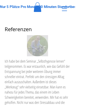
Nur 5 Plätze Pro Monat: 30 Minuten Standortbestimmung. Gewinne 
Referenzen
Ich habe bei dem Seminar „Selbsthypnose lernen“
teilgenommen. Es war erstaunlich, wie das Gefühl der
Entspannung bei jeder weiteren Übung immer
schneller eintrat. Perfekt um den stressigen Alltag
einfach auszuschalten. Außerdem ist dieses
„Werkzeug“ sehr vielseitig einsetzbar. Man kann es
nahezu für jedes Thema, das einem im Leben
Schwierigkeiten bereitet, verwenden. Mir hat es sehr
geholfen. Nicht nur was den Stressabbau und die