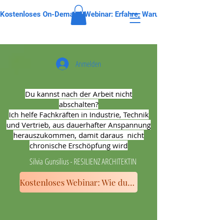
Kostenloses On-Demand-Webinar: Erfahre, Warum Dein Kopf Nach 
Anmelden
Du kannst nach der Arbeit nicht
abschalten?
Ich helfe Fachkräften in Industrie, Technik
und Vertrieb, aus dauerhafter Anspannung
herauszukommen, damit daraus nicht
chronische Erschöpfung wird
Silvia Gunsilius - RESILIENZ ARCHITEKTIN
Kostenloses Webinar: Wie du wieder abschalten kannst