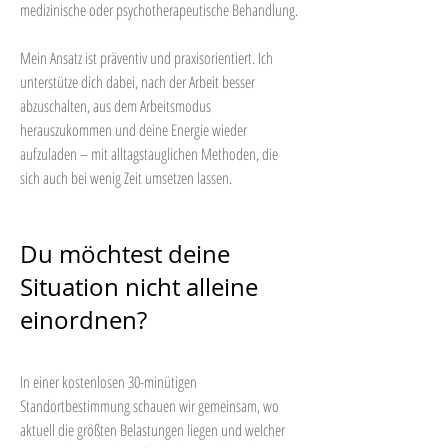
medizinische oder psychotherapeutische Behandlung.
Mein Ansatz ist präventiv und praxisorientiert. Ich
unterstütze dich dabei, nach der Arbeit besser
abzuschalten, aus dem Arbeitsmodus
herauszukommen und deine Energie wieder
aufzuladen – mit alltagstauglichen Methoden, die
sich auch bei wenig Zeit umsetzen lassen.
Du möchtest deine
Situation nicht alleine
einordnen?
In einer kostenlosen 30-minütigen
Standortbestimmung schauen wir gemeinsam, wo
aktuell die größten Belastungen liegen und welcher