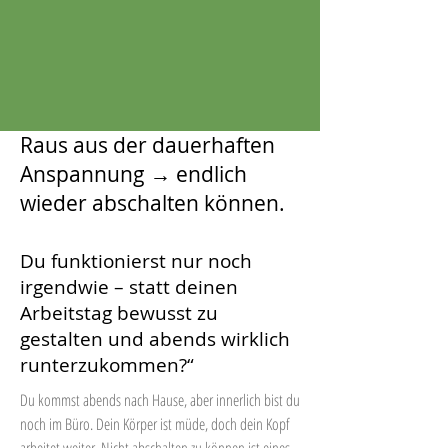
Raus aus der dauerhaften
Anspannung → endlich
wieder abschalten können.
Du funktionierst nur noch
irgendwie – statt deinen
Arbeitstag bewusst zu
gestalten und abends wirklich
runterzukommen?“
Du kommst abends nach Hause, aber innerlich bist du
noch im Büro. Dein Körper ist müde, doch dein Kopf