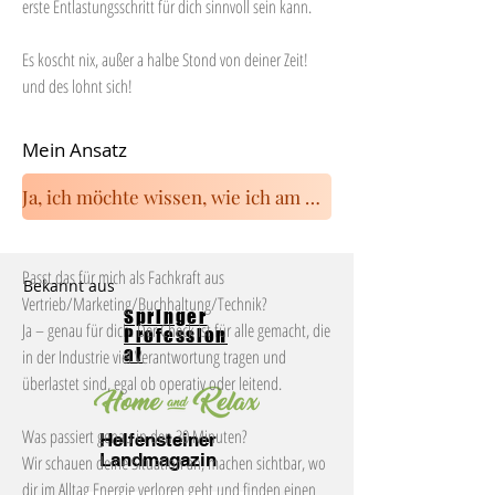
erste Entlastungsschritt für dich sinnvoll sein kann.
Es koscht nix, außer a halbe Stond von deiner Zeit!
und des lohnt sich!
Mein Ansatz
Ja, ich möchte wissen, wie ich am besten für meine Entlastung sorgen kann
Passt das für mich als Fachkraft aus
Bekannt aus
Vertrieb/Marketing/Buchhaltung/Technik?
Springer
Ja – genau für dich. Der Check ist für alle gemacht, die
Profession
al
in der Industrie viel Verantwortung tragen und
überlastet sind, egal ob operativ oder leitend.
Was passiert genau in den 30 Minuten?
Helfensteiner
Landmagazin
Wir schauen deine Situation an, machen sichtbar, wo
dir im Alltag Energie verloren geht und finden einen