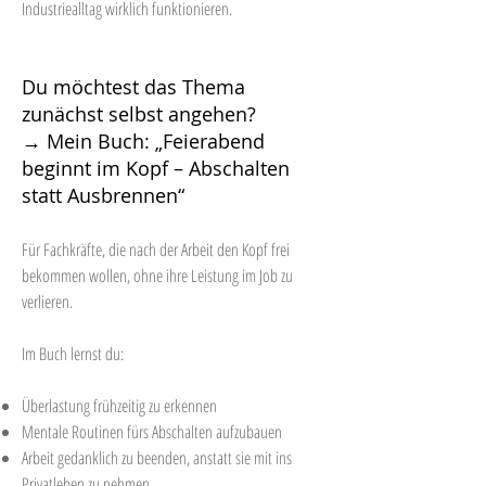
Industriealltag wirklich funktionieren.
Du möchtest das Thema
zunächst selbst angehen?
→ Mein Buch: „Feierabend
beginnt im Kopf – Abschalten
statt Ausbrennen“
Für Fachkräfte, die nach der Arbeit den Kopf frei
bekommen wollen, ohne ihre Leistung im Job zu
verlieren.
Im Buch lernst du:
Überlastung frühzeitig zu erkennen
Mentale Routinen fürs Abschalten aufzubauen
Arbeit gedanklich zu beenden, anstatt sie mit ins
Privatleben zu nehmen