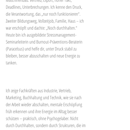
Maschinenbau: Vertrieb, Export, hoher Takt,
Deadlines, Unterbrechungen. Ich kenne den Druck,
die Verantwortung, das „nur noch funktionieren“.
Zweiter Bildungsweg, Vollzeitjob, Familie, Haus – ich
war erschöpft und dachte: „Noch durchhalten.“
Heute bin ich ausgebildete Stressmanagement-
Seminarleiterin und Burnout-Präventions-Beraterin
(Paracelsus) und helfe dir, unter Druck stabil zu
bleiben, besser abzuschalten und neue Energie zu
tanken.
Ich zeige Fachkräften aus Industrie, Vertrieb,
Marketing, Buchhaltung und Technik, wie sie nach
der Arbeit wieder abschalten, mentale Erschöpfung
früh erkennen und ihre Energie im Alltag besser
schützen – praktisch, ohne Psychogelaber. Nicht
durch Durchhalten, sondern durch Strukturen, die im